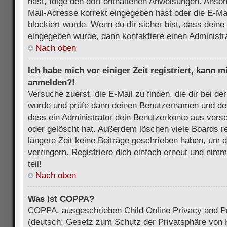
hast, folge den dort enthaltenen Anweisungen. Anson
Mail-Adresse korrekt eingegeben hast oder die E-Ma
blockiert wurde. Wenn du dir sicher bist, dass dein
eingegeben wurde, dann kontaktiere einen Administra
Nach oben
Ich habe mich vor einiger Zeit registriert, kann 
anmelden?!
Versuche zuerst, die E-Mail zu finden, die dir bei d
wurde und prüfe dann deinen Benutzernamen und dei
dass ein Administrator dein Benutzerkonto aus vers
oder gelöscht hat. Außerdem löschen viele Boards re
längere Zeit keine Beiträge geschrieben haben, um 
verringern. Registriere dich einfach erneut und nim
teil!
Nach oben
Was ist COPPA?
COPPA, ausgeschrieben Child Online Privacy and Pr
(deutsch: Gesetz zum Schutz der Privatsphäre von K