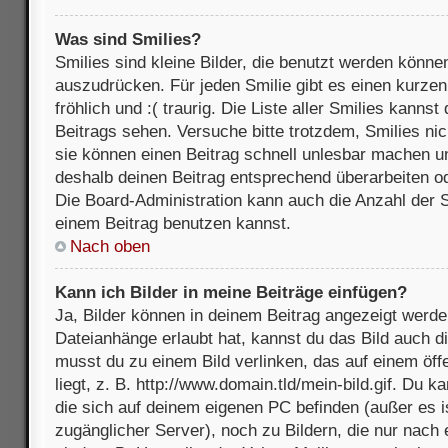
Was sind Smilies?
Smilies sind kleine Bilder, die benutzt werden könne
auszudrücken. Für jeden Smilie gibt es einen kurzen 
fröhlich und :( traurig. Die Liste aller Smilies kanns
Beitrags sehen. Versuche bitte trotzdem, Smilies nic
sie können einen Beitrag schnell unlesbar machen u
deshalb deinen Beitrag entsprechend überarbeiten o
Die Board-Administration kann auch die Anzahl der S
einem Beitrag benutzen kannst.
Nach oben
Kann ich Bilder in meine Beiträge einfügen?
Ja, Bilder können in deinem Beitrag angezeigt werde
Dateianhänge erlaubt hat, kannst du das Bild auch d
musst du zu einem Bild verlinken, das auf einem öff
liegt, z. B. http://www.domain.tld/mein-bild.gif. Du k
die sich auf deinem eigenen PC befinden (außer es ist
zugänglicher Server), noch zu Bildern, die nur nach