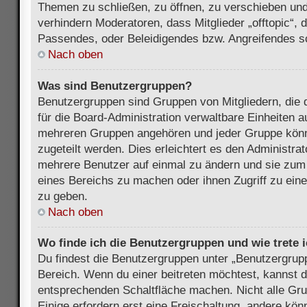
Themen zu schließen, zu öffnen, zu verschieben und
verhindern Moderatoren, dass Mitglieder „offtopic“,
Passendes, oder Beleidigendes bzw. Angreifendes s
Nach oben
Was sind Benutzergruppen?
Benutzergruppen sind Gruppen von Mitgliedern, die d
für die Board-Administration verwaltbare Einheiten au
mehreren Gruppen angehören und jeder Gruppe kön
zugeteilt werden. Dies erleichtert es den Administra
mehrere Benutzer auf einmal zu ändern und sie zum
eines Bereichs zu machen oder ihnen Zugriff zu ein
zu geben.
Nach oben
Wo finde ich die Benutzergruppen und wie trete i
Du findest die Benutzergruppen unter „Benutzergrup
Bereich. Wenn du einer beitreten möchtest, kannst d
entsprechenden Schaltfläche machen. Nicht alle Gru
Einige erfordern erst eine Freischaltung, andere kö