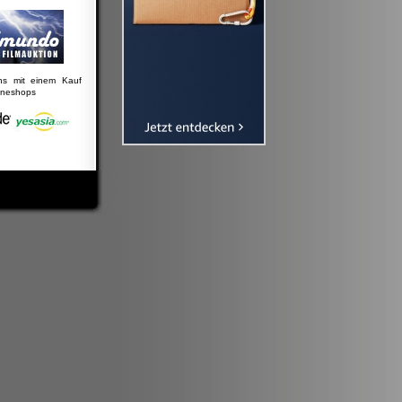
uns mit einem Kauf
lineshops