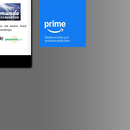
uns mit einem Kauf
lineshops