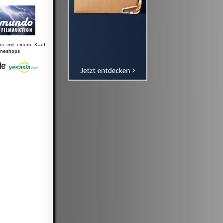
uns mit einem Kauf
lineshops