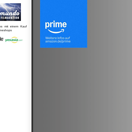
uns mit einem Kauf
lineshops