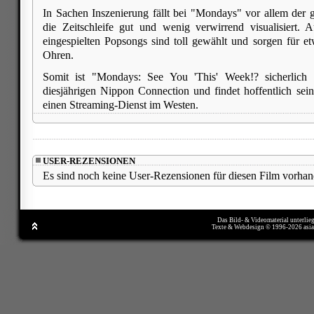
In Sachen Inszenierung fällt bei "Mondays" vor allem der g
die Zeitschleife gut und wenig verwirrend visualisiert.
eingespielten Popsongs sind toll gewählt und sorgen für 
Ohren.
Somit ist "Mondays: See You 'This' Week!? sicherlich 
diesjährigen Nippon Connection und findet hoffentlich se
einen Streaming-Dienst im Westen.
USER-REZENSIONEN
Es sind noch keine User-Rezensionen für diesen Film vorhan
Das Bild- & Videomaterial unterlie
Texte & Webdesign © 1996-2026 asi