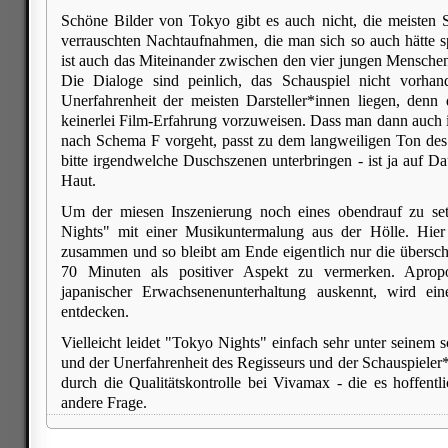
Schöne Bilder von Tokyo gibt es auch nicht, die meisten 
verrauschten Nachtaufnahmen, die man sich so auch hätte 
ist auch das Miteinander zwischen den vier jungen Menschen
Die Dialoge sind peinlich, das Schauspiel nicht vorha
Unerfahrenheit der meisten Darsteller*innen liegen, denn
keinerlei Film-Erfahrung vorzuweisen. Dass man dann auch
nach Schema F vorgeht, passt zu dem langweiligen Ton des
bitte irgendwelche Duschszenen unterbringen - ist ja auf Da
Haut.
Um der miesen Inszenierung noch eines obendrauf zu set
Nights" mit einer Musikuntermalung aus der Hölle. Hier 
zusammen und so bleibt am Ende eigentlich nur die übersc
70 Minuten als positiver Aspekt zu vermerken. Aprop
japanischer Erwachsenenunterhaltung auskennt, wird ei
entdecken.
Vielleicht leidet "Tokyo Nights" einfach sehr unter seinem 
und der Unerfahrenheit des Regisseurs und der Schauspieler
durch die Qualitätskontrolle bei Vivamax - die es hoffentli
andere Frage.