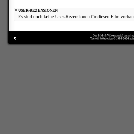
USER-REZENSIONEN
Es sind noch keine User-Rezensionen für diesen Film vorhan
Das Bild- & Videomaterial unterlie
Texte & Webdesign © 1996-2026 asi