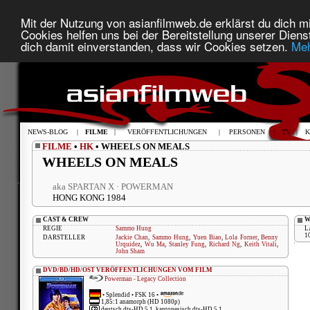
Mit der Nutzung von asianfilmweb.de erklärst du dich mi
Cookies helfen uns bei der Bereitstellung unserer Diens
dich damit einverstanden, dass wir Cookies setzen.
Meh
NEWS-BLOG
|
FILME
|
VERÖFFENTLICHUNGEN
|
PERSONEN
|
TV
|
K
FILME
•
HK
• WHEELS ON MEALS
WHEELS ON MEALS
aka SPARTAN X · POWERMAN
HONG KONG 1984
CAST & CREW
W
REGIE
Sammo Hung
L
1
DARSTELLER
Jackie Chan
,
Sammo Hung
,
Yuen Biao
,
Lola Forner
,
Benny
Urquidez
,
Wu Ma
,
Stanley Fung
,
Richard Ng
,
Keith Vitali
,
John Sham
DVD/BD/HD/OST VERÖFFENTLICHUNGEN VOM FILM
Powerman - Legacy Collection
•
Splendid
• FSK 16 •
1,85:1 anamorph (HD 1080p)
deutsch dts-HD 5.1, kantonesisch dts-HD 5.1