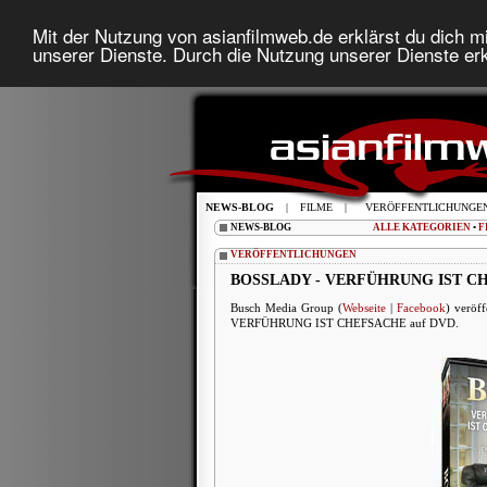
Mit der Nutzung von asianfilmweb.de erklärst du dich mi
unserer Dienste. Durch die Nutzung unserer Dienste erk
NEWS-BLOG
|
FILME
|
VERÖFFENTLICHUNGE
NEWS-BLOG
ALLE KATEGORIEN
•
F
VERÖFFENTLICHUNGEN
BOSSLADY - VERFÜHRUNG IST CHE
Busch Media Group (
Webseite
|
Facebook
) veröf
VERFÜHRUNG IST CHEFSACHE auf DVD.