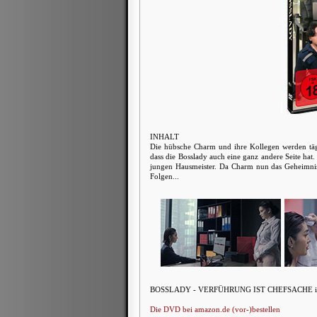
INHALT
Die hübsche Charm und ihre Kollegen werden tägl
dass die Bosslady auch eine ganz andere Seite ha
jungen Hausmeister. Da Charm nun das Geheimnis 
Folgen...
BOSSLADY - VERFÜHRUNG IST CHEFSACHE ist ein 
Die DVD bei amazon.de (vor-)bestellen