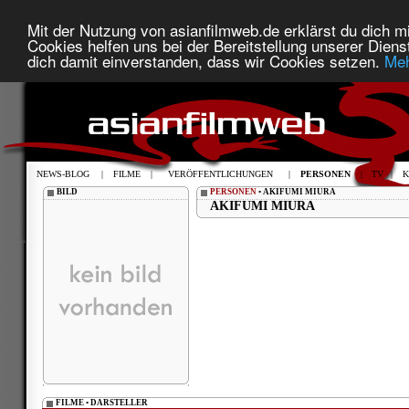
Mit der Nutzung von asianfilmweb.de erklärst du dich mi
Cookies helfen uns bei der Bereitstellung unserer Diens
dich damit einverstanden, dass wir Cookies setzen.
Meh
NEWS-BLOG
|
FILME
|
VERÖFFENTLICHUNGEN
|
PERSONEN
|
TV
|
K
BILD
PERSONEN
• AKIFUMI MIURA
AKIFUMI MIURA
FILME • DARSTELLER