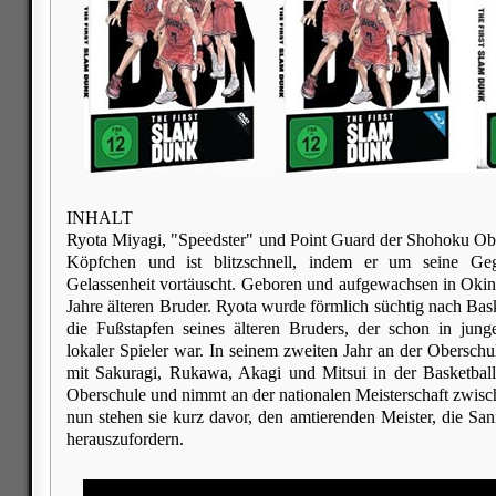
INHALT
Ryota Miyagi, "Speedster" und Point Guard der Shohoku Obe
Köpfchen und ist blitzschnell, indem er um seine Geg
Gelassenheit vortäuscht. Geboren und aufgewachsen in Okin
Jahre älteren Bruder. Ryota wurde förmlich süchtig nach Bask
die Fußstapfen seines älteren Bruders, der schon in jung
lokaler Spieler war. In seinem zweiten Jahr an der Obersch
mit Sakuragi, Rukawa, Akagi und Mitsui in der Basketbal
Oberschule und nimmt an der nationalen Meisterschaft zwisc
nun stehen sie kurz davor, den amtierenden Meister, die S
herauszufordern.