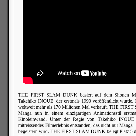
THE FIRST SLAM DUNK basiert auf dem Shonen Ma
Takehiko INOUE, der erstmals 1990 veröffentlicht wurde. 
weltweit mehr als 170 Millionen Mal verkauft. THE FIR
Manga nun in einem einzigartigen Animationsstil erstm
Kinoleinwand. Unter der Regie von Takehiko INOUE i
mitreissendes Filmerlebnis entstanden, das nicht nur Manga
begeistern wird. THE FIRST SLAM DUNK belegt Platz 5 der