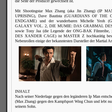
die Seite der Producer gewechselt ist.
Mit Shootingstar Max Zhang (aka Jin Zhang) (IP 
UPRISING), Dave Bautista (GUARDIANS OF THE
ENDGAME) und der wunderbaren Michelle Yeoh
GALAXY VOL. 2, DIE MUMIE: DAS GRABMAL DE
sowie Tony Jaa (die Legende der ONG-BAK Filmrei
DES XANDER CAGE) ist MASTER Z hochkarätig besetzt
Nebenrollen einige der bekanntesten Darsteller der Martial Ar
INHALT
Nach seiner Niederlage gegen den legänderen Ip Man entsch
(Max Zhang) gegen den Kampfsport Wing Chun und lebt nun
seinem Sohn.