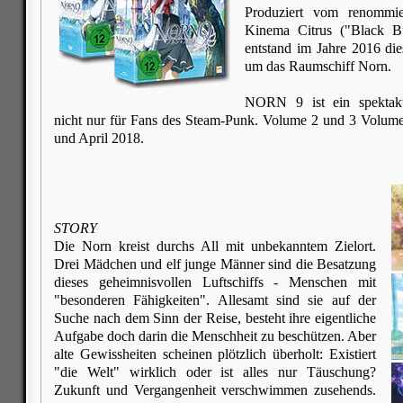
Produziert vom renommie
Kinema Citrus ("Black Bu
entstand im Jahre 2016 die
um das Raumschiff Norn.
NORN 9 ist ein spektaku
nicht nur für Fans des Steam-Punk. Volume 2 und 3 Volume
und April 2018.
STORY
Die Norn kreist durchs All mit unbekanntem Zielort.
Drei Mädchen und elf junge Männer sind die Besatzung
dieses geheimnisvollen Luftschiffs - Menschen mit
"besonderen Fähigkeiten". Allesamt sind sie auf der
Suche nach dem Sinn der Reise, besteht ihre eigentliche
Aufgabe doch darin die Menschheit zu beschützen. Aber
alte Gewissheiten scheinen plötzlich überholt: Existiert
"die Welt" wirklich oder ist alles nur Täuschung?
Zukunft und Vergangenheit verschwimmen zusehends.