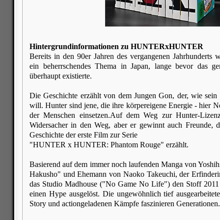
Hintergrundinformationen zu HUNTERxHUNTER
Bereits in den 90er Jahren des vergangenen Jahrhund
ein beherrschendes Thema in Japan, lange bevor das
überhaupt existierte.
Die Geschichte erzählt von dem Jungen Gon, der, wie sein 
will. Hunter sind jene, die ihre körpereigene Energie - hier 
der Menschen einsetzen.Auf dem Weg zur Hunter-Lizenz 
Widersacher in den Weg, aber er gewinnt auch Freunde, d
Geschichte der erste Film zur Serie
"HUNTER x HUNTER: Phantom Rouge" erzählt.
Basierend auf dem immer noch laufenden Manga von Yoshih
Hakusho" und Ehemann von Naoko Takeuchi, der Erfinderin
das Studio Madhouse ("No Game No Life") den Stoff 2011 
einen Hype ausgelöst. Die ungewöhnlich tief ausgearbeiteten
Story und actiongeladenen Kämpfe faszinieren Generationen.