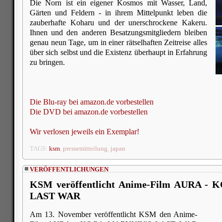
Die Norn ist ein eigener Kosmos mit Wasser, Land,
Gärten und Feldern - in ihrem Mittelpunkt leben die
zauberhafte Koharu und der unerschrockene Kakeru.
Ihnen und den anderen Besatzungsmitgliedern bleiben
genau neun Tage, um in einer rätselhaften Zeitreise alles
über sich selbst und die Existenz überhaupt in Erfahrung
zu bringen.
Die Blu-ray bei amazon.de vorbestellen
Die DVD bei amazon.de vorbestellen
Wir verlosen jeweils ein Exemplar!
TAGS:
ksm
,
pressemitteilung
,
japan
VERÖFFENTLICHUNGEN
KSM veröffentlicht Anime-Film AURA 
LAST WAR
Am 13. November veröffentlicht KSM den Anime-