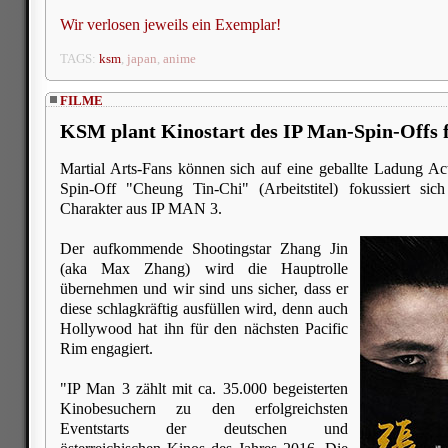
Wir verlosen jeweils ein Exemplar!
TAGS:
ksm
,
japan
,
anime
FILME
KSM plant Kinostart des IP Man-Spin-Offs 
Martial Arts-Fans können sich auf eine geballte Ladung Ac
Spin-Off "Cheung Tin-Chi" (Arbeitstitel) fokussiert sic
Charakter aus IP MAN 3.
Der aufkommende Shootingstar Zhang Jin
(aka Max Zhang) wird die Hauptrolle
übernehmen und wir sind uns sicher, dass er
diese schlagkräftig ausfüllen wird, denn auch
Hollywood hat ihn für den nächsten Pacific
Rim engagiert.
"IP Man 3 zählt mit ca. 35.000 begeisterten
Kinobesuchern zu den erfolgreichsten
Eventstarts der deutschen und