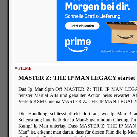
FILME
MASTER Z: THE IP MAN LEGACY startet a
Das Ip Man-Spin-Off MASTER Z: THE IP MAN LEGA
feinster Martial Arts und geballter Action heiss erwartet. 
Verleih KSM Cinema MASTER Z: THE IP MAN LEGACY in 
Die Handlung schliesst direkt dort an, wo Ip Man 3 au
Seitenstrang innerhalb der Ip Man-Saga rundum Cheung Tin
Kampf Ip Man unterlag. Dass MASTER Z: THE IP MAN 
Man" ist, erkennt man daran, dass für diesen Film die Ip M