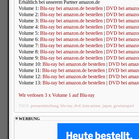
Erhältlich bei unserem Partner amazon.de
Volume 1:
Blu-ray bei amazon.de bestellen
|
DVD bei amazon.
Volume 2:
Blu-ray bei amazon.de bestellen
|
DVD bei amazon.
Volume 3:
Blu-ray bei amazon.de bestellen
|
DVD bei amazon.
Volume 4:
Blu-ray bei amazon.de bestellen
|
DVD bei amazon.
Volume 5:
Blu-ray bei amazon.de bestellen
|
DVD bei amazon.
Volume 6:
Blu-ray bei amazon.de bestellen
|
DVD bei amazon.
Volume 7:
Blu-ray bei amazon.de bestellen
|
DVD bei amazon.
Volume 8:
Blu-ray bei amazon.de bestellen
|
DVD bei amazon.
Volume 9:
Blu-ray bei amazon.de bestellen
|
DVD bei amazon.
Volume 10:
Blu-ray bei amazon.de bestellen
|
DVD bei amazo
Volume 11:
Blu-ray bei amazon.de bestellen
|
DVD bei amazon
Volume 12:
Blu-ray bei amazon.de bestellen
|
DVD bei amazo
Volume 13:
Blu-ray bei amazon.de bestellen
|
DVD bei amazo
Wir verlosen 3 x Volume 1 auf Blu-ray
TAGS:
pressemitteilung
,
blu-ray
,
dvd
,
ksm anime
,
japan
,
gewinnspiel
WERBUNG