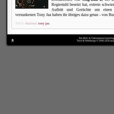
Regiestuhl besetzt hat, extrem schwi
Auftritt und Gerüchte um einen
versunkenen Tony Jaa haben ihr übriges dazu getan - von Bu
TAGS:
thailand
,
tony jaa
Das Bild- & Videomaterial unterlie
Texte & Webdesign © 1996-2026 asi